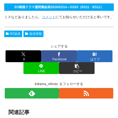
BS韓国ドラマ週間番組表2026/03/14～03/20（BS11・BS12）
ミスなどありましたら、
コメント
にてお知らせいただけると幸いです。
BS放送
放送情報
シェアする
X
Facebook
はてブ
LINE
コピー
kdrama_n4vrec をフォローする
関連記事