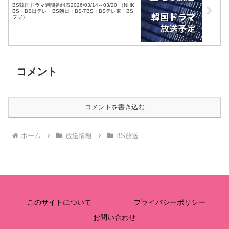
BS韓国ドラマ週間番組表2026/03/14～03/20 （NHK
BS・BS日テレ・BS朝日・BS-TBS・BSテレ東・BS
フジ）
コメント
コメントを書き込む
ホーム
放送情報
BS放送
このサイトについて
プライバシーポリシー
お問い合わせ