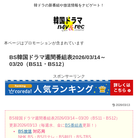
韓ドラの新番組や放送情報をナビゲート！
本ページはプロモーションが含まれています
BS韓国ドラマ週間番組表2026/03/14～
03/20（BS11・BS12）
スポンサーリンク
2026/03/13
BS韓国ドラマ週間番組表2026/03/14～03/20（BS11・BS12）
更新2026/03/13（毎週水、金に
BS番組表
更新！）
BS放送
対応局
NHK BS・BS日テレ・BS朝日・BS-TBS