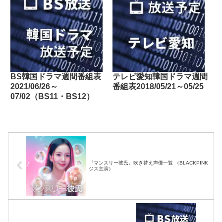
BS韓国ドラマ週間番組表
テレビ愛知韓国ドラマ週間
2021/06/26～
番組表2018/05/21～05/25
07/02（BS11・BS12）
『マンスリー彼氏』吹き替え声優一覧 （BLACKPINK
ジス主演）