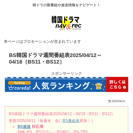
韓ドラの新番組や放送情報をナビゲート！
本ページはプロモーションが含まれています
BS韓国ドラマ週間番組表2025/04/12～
04/18（BS11・BS12）
スポンサーリンク
2025/04/11
BS韓国ドラマ週間番組表2025/04/12～04/18（BS11・BS12）
更新2025/04/11（毎週水、金に
BS番組表
更新！）
BS放送
対応局
NHK BS・BS日テレ・BS朝日・BS-TBS