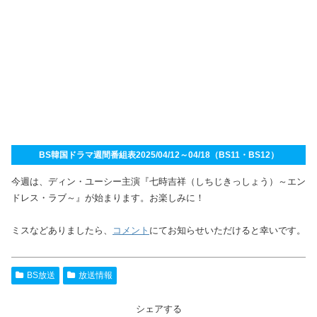
BS韓国ドラマ週間番組表2025/04/12～04/18（BS11・BS12）
今週は、ディン・ユーシー主演『七時吉祥（しちじきっしょう）～エン
ドレス・ラブ～』が始まります。お楽しみに！
ミスなどありましたら、
コメント
にてお知らせいただけると幸いです。
BS放送
放送情報
シェアする