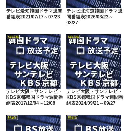
テレビ愛知韓国ドラマ週間
テレビ北海道韓国ドラマ週
番組表2021/07/17～07/23
間番組表2026/03/23～
03/27
KBS京都
KBS京都
テレビ大阪・サンテレビ・
テレビ大阪・サンテレビ・
KBS京都韓国ドラマ週間番
KBS京都韓国ドラマ週間番
組表2017/12/04～12/08
組表2024/09/21～09/27
BS放送
BS放送