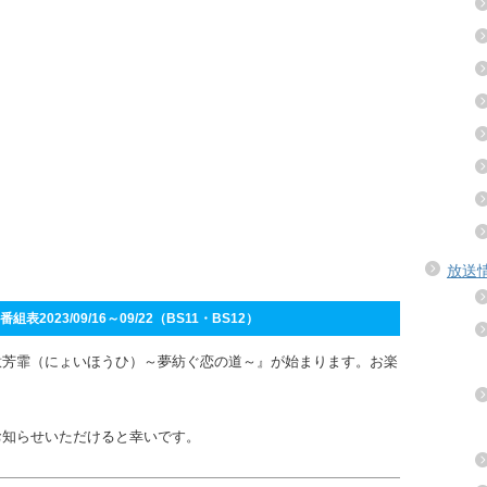
放送
表2023/09/16～09/22（BS11・BS12）
意芳霏（にょいほうひ）～夢紡ぐ恋の道～』が始まります。お楽
お知らせいただけると幸いです。