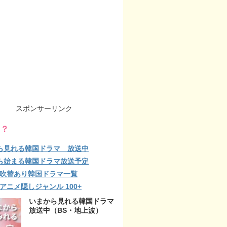
スポンサーリンク
る？
ら見れる韓国ドラマ 放送中
ら始まる韓国ドラマ放送予定
lix 吹替あり韓国ドラマ一覧
ix アニメ隠しジャンル 100+
いまから見れる韓国ドラマ
放送中（BS・地上波）