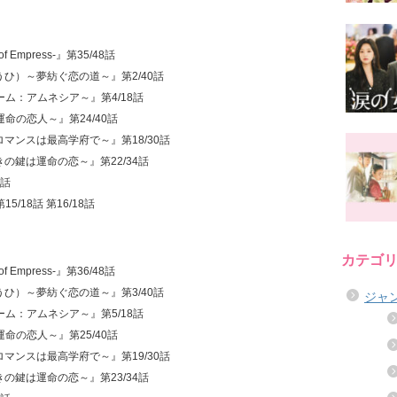
f Empress-』第35/48話
うひ）～夢紡ぐ恋の道～』第2/40話
ーム：アムネシア～』第4/18話
運命の恋人～』第24/40話
ロマンスは最高学府で～』第18/30話
きの鍵は運命の恋～』第22/34話
2話
15/18話 第16/18話
カテゴ
f Empress-』第36/48話
うひ）～夢紡ぐ恋の道～』第3/40話
ジャ
ーム：アムネシア～』第5/18話
運命の恋人～』第25/40話
ロマンスは最高学府で～』第19/30話
きの鍵は運命の恋～』第23/34話