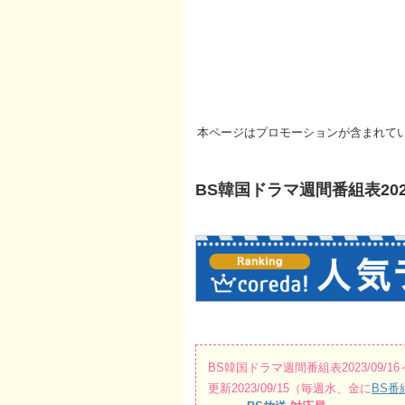
本ページはプロモーションが含まれて
BS韓国ドラマ週間番組表2023/0
BS韓国ドラマ週間番組表2023/09/16～
更新2023/09/15（毎週水、金に
BS番