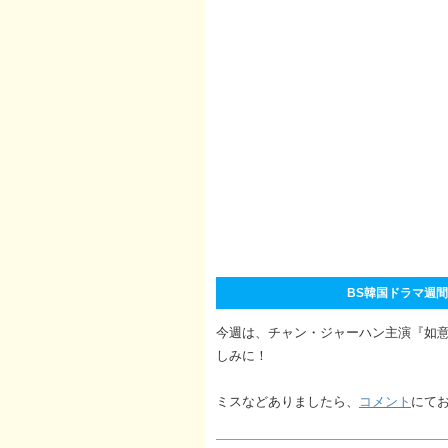
BS韓国ドラマ週間番組
今週は、チャン・ジャーハン主演『如
しみに！
ミスなどありましたら、
コメント
にて