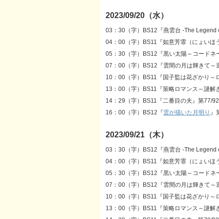
2023/09/20（水）
03：30（字）BS12『燕雲台 -The Legend o
04：00（字）BS11『如意芳霏（にょいほ
05：30（字）BS12『黒い太陽～コードネ
07：00（字）BS12『雲間の月は輝きて～
10：00（字）BS11『国子監は花ざかり～
13：00（字）BS11『策略ロマンス～謎解
14：29（字）BS11『二番目の夫』第77/9
16：00（字）BS12『
雲が描いた月明り
』第
2023/09/21（木）
03：30（字）BS12『燕雲台 -The Legend o
04：00（字）BS11『如意芳霏（にょいほ
05：30（字）BS12『黒い太陽～コードネ
07：00（字）BS12『雲間の月は輝きて～
10：00（字）BS11『国子監は花ざかり～
13：00（字）BS11『策略ロマンス～謎解