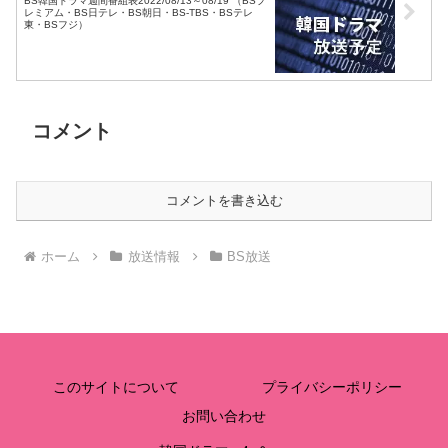
BS韓国ドラマ週間番組表2022/08/13～08/19 （BSプ
レミアム・BS日テレ・BS朝日・BS-TBS・BSテレ
東・BSフジ）
コメント
コメントを書き込む
ホーム
放送情報
BS放送
このサイトについて
プライバシーポリシー
お問い合わせ