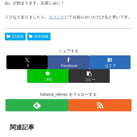
ぬ』が始まります。お楽しみに！
ミスなどありましたら、
コメント
にてお知らせいただけると幸いです。
BS放送
放送情報
シェアする
X
Facebook
はてブ
LINE
コピー
kdrama_n4vrec をフォローする
関連記事