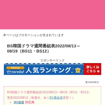
本ページはプロモーションが含まれています
BS韓国ドラマ週間番組表2022/08/13～
08/19（BS11・BS12）
スポンサーリンク
2022/08/12
BS韓国ドラマ週間番組表2022/08/13～08/19（BS11・BS12）
更新2022/08/12（毎週水、金に
BS番組表
更新！）
BS放送
対応局