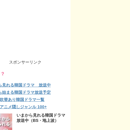
スポンサーリンク
る？
ら見れる韓国ドラマ 放送中
ら始まる韓国ドラマ放送予定
lix 吹替あり韓国ドラマ一覧
ix アニメ隠しジャンル 100+
いまから見れる韓国ドラマ
放送中（BS・地上波）