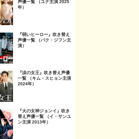
声優一覧 （ユナ主演 2025
年）
『弱いヒーロー』吹き替え
声優一覧 （パク・ジフン主
演）
『涙の女王』吹き替え声優
一覧 （キム・スヒョン主演
2024年）
『火の女神ジョンイ』吹き
替え声優一覧 （イ・サンユ
ン主演 2013年）