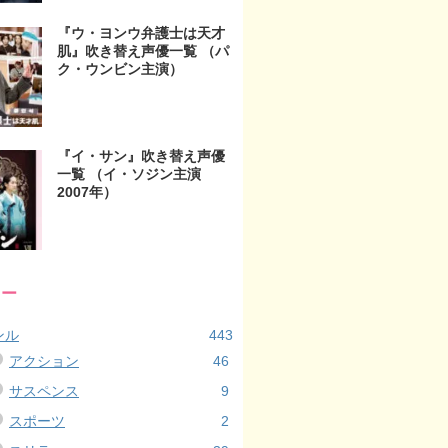
『ウ・ヨンウ弁護士は天才
肌』吹き替え声優一覧 （パ
ク・ウンビン主演）
『イ・サン』吹き替え声優
一覧 （イ・ソジン主演
2007年）
リー
ンル
443
アクション
46
サスペンス
9
スポーツ
2