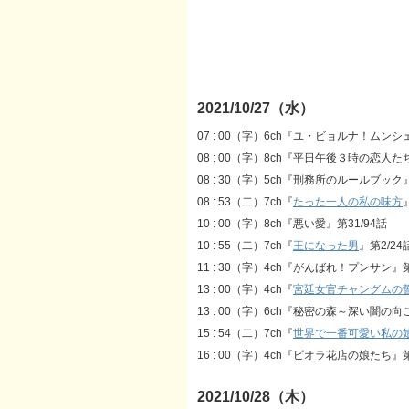
2021/10/27（水）
07 : 00（字）6ch『ユ・ビョルナ！ムン
08 : 00（字）8ch『平日午後３時の恋人た
08 : 30（字）5ch『刑務所のルールブック』
08 : 53（二）7ch『
たった一人の私の味方
10 : 00（字）8ch『悪い愛』第31/94話
10 : 55（二）7ch『
王になった男
』第2/24
11 : 30（字）4ch『がんばれ！プンサン』第
13 : 00（字）4ch『
宮廷女官チャングムの
13 : 00（字）6ch『秘密の森～深い闇の向
15 : 54（二）7ch『
世界で一番可愛い私の
16 : 00（字）4ch『ピオラ花店の娘たち』第
2021/10/28（木）