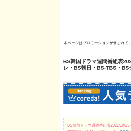
本ページはプロモーションが含まれて
BS韓国ドラマ週間番組表2021
レ・BS朝日・BS-TBS・B
BS韓国ドラマ週間番組表2021/10/23～