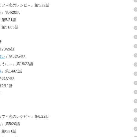
シェフ～恋のレシピ～』第5/22話
ち』第4/20話
第5/21話
』第51/65話
話
20/26話
誓い
』第52/54話
こうに～』第19/23話
娘
』第14/65話
61/74話
2/11話
話
シェフ～恋のレシピ～』第6/22話
ち』第5/20話
第6/21話