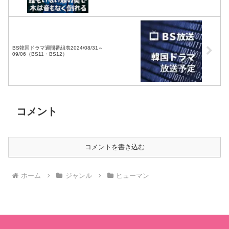
BS韓国ドラマ週間番組表2024/08/31～
09/06（BS11・BS12）
コメント
コメントを書き込む
ホーム
ジャンル
ヒューマン