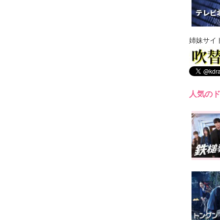
姉妹サイ
人気の