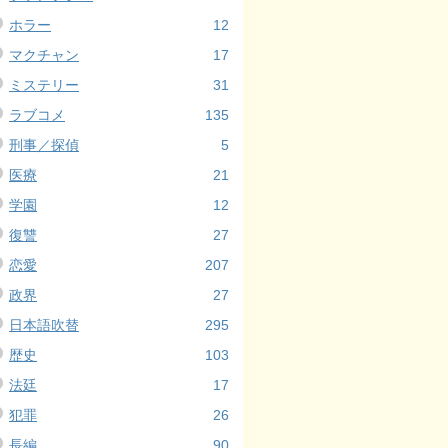
ホラー
12
マクチャン
17
ミステリー
31
ラブコメ
135
刑事／探偵
5
医療
21
学園
12
復讐
27
恋愛
207
政界
27
日本語吹替
295
歴史
103
法廷
17
犯罪
26
長編
90