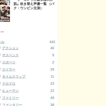
肌』吹き替え声優一覧 （パ
ク・ウンビン主演）
リー
ンル
443
アクション
46
サスペンス
9
スポーツ
2
スリラー
39
タイムスリップ
11
ドロドロ
23
ヒューマン
22
ファミリー
49
ファンタジー
38