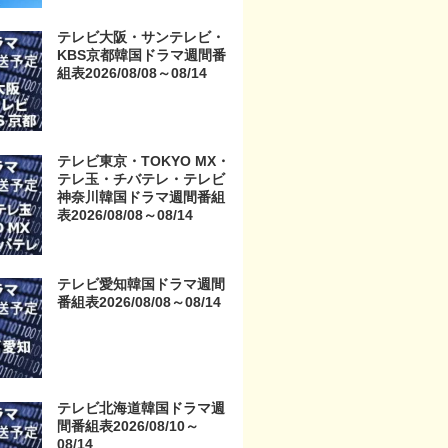
京・TOKYO MX・テレ玉・
チバテレ・テレビ神奈川・
テレビ大阪・サンテレビ・
テレビ大阪・サンテレビ・
KBS京都韓国ドラマ週間番
KBS京都・テレビ愛知・テ
組表2026/08/08～08/14
レビ北海道）
テレビ東京・TOKYO MX・
テレ玉・チバテレ・テレビ
神奈川韓国ドラマ週間番組
表2026/08/08～08/14
テレビ愛知韓国ドラマ週間
番組表2026/08/08～08/14
テレビ北海道韓国ドラマ週
間番組表2026/08/10～
08/14