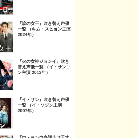
『涙の女王』吹き替え声優
一覧 （キム・スヒョン主演
2024年）
『火の女神ジョンイ』吹き
替え声優一覧 （イ・サンユ
ン主演 2013年）
『イ・サン』吹き替え声優
一覧 （イ・ソジン主演
2007年）
『ウ・ヨンウ弁護士は天才