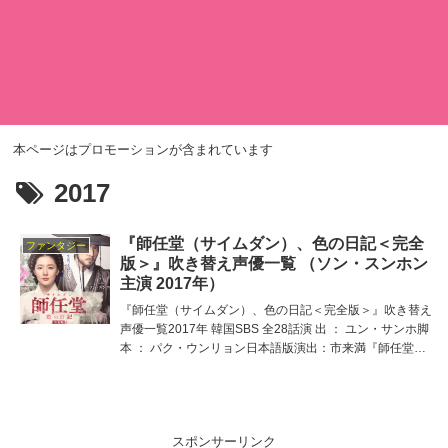
本ページはプロモーションが含まれています
2017
『師任堂（サイムダン）、色の日記＜完全
ファンタジー
版＞』吹き替え声優一覧 （ソン・スンホン
主演 2017年）
『師任堂（サイムダン）、色の日記＜完全版＞』吹き替え
声優一覧2017年 韓国SBS 全28話演 出 ： ユン・サンホ脚
本 ： パク・ウンリョン日本語版演出：市来満『師任堂
（サイムダン）、色の日記＜完全版＞』D V D - B O X 1
イントロダクションイ・ヨ
スポンサーリンク