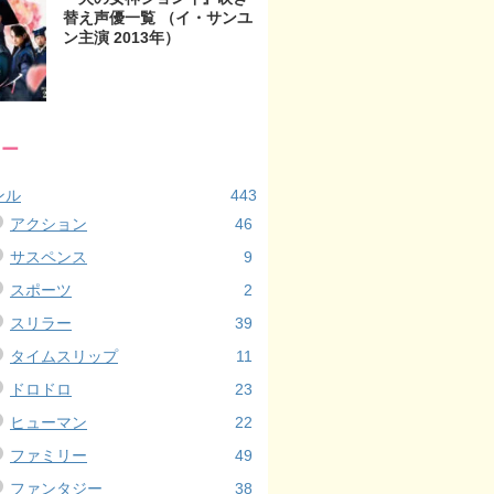
替え声優一覧 （イ・サンユ
ン主演 2013年）
リー
ンル
443
アクション
46
サスペンス
9
スポーツ
2
スリラー
39
タイムスリップ
11
ドロドロ
23
ヒューマン
22
ファミリー
49
ファンタジー
38