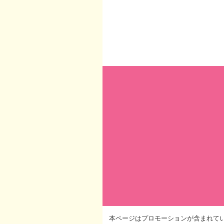
本ページはプロモーションが含まれて