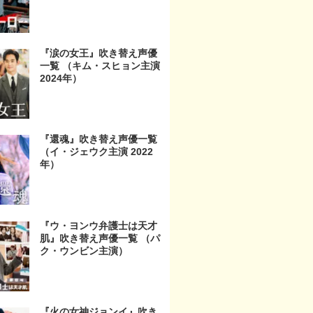
『涙の女王』吹き替え声優
一覧 （キム・スヒョン主演
2024年）
『還魂』吹き替え声優一覧
（イ・ジェウク主演 2022
年）
『ウ・ヨンウ弁護士は天才
肌』吹き替え声優一覧 （パ
ク・ウンビン主演）
『火の女神ジョンイ』吹き