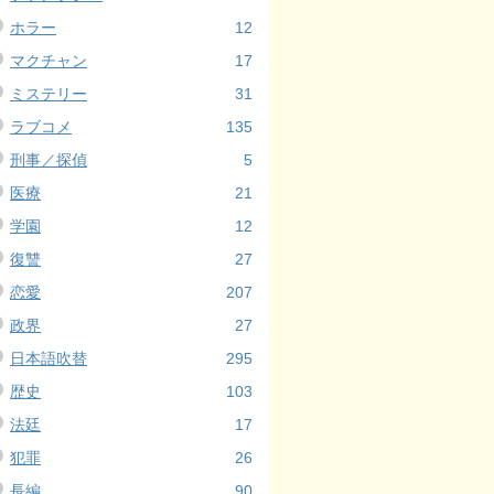
ホラー
12
マクチャン
17
ミステリー
31
ラブコメ
135
刑事／探偵
5
医療
21
学園
12
復讐
27
恋愛
207
政界
27
日本語吹替
295
歴史
103
法廷
17
犯罪
26
長編
90