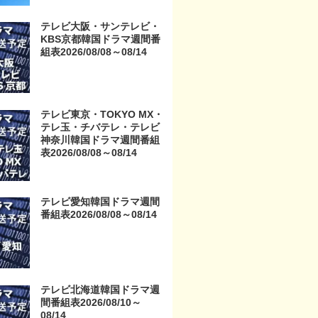
京・TOKYO MX・テレ玉・
チバテレ・テレビ神奈川・
テレビ大阪・サンテレビ・
テレビ大阪・サンテレビ・
KBS京都韓国ドラマ週間番
KBS京都・テレビ愛知・テ
組表2026/08/08～08/14
レビ北海道）
テレビ東京・TOKYO MX・
テレ玉・チバテレ・テレビ
神奈川韓国ドラマ週間番組
表2026/08/08～08/14
テレビ愛知韓国ドラマ週間
番組表2026/08/08～08/14
テレビ北海道韓国ドラマ週
間番組表2026/08/10～
08/14