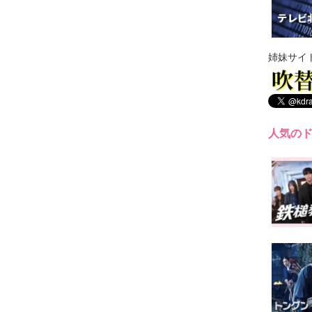
姉妹サイ
人気の