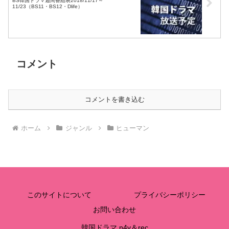
BS韓国ドラマ週間番組表2018/11/17～
11/23（BS11・BS12・Dlife）
コメント
コメントを書き込む
ホーム
ジャンル
ヒューマン
このサイトについて
プライバシーポリシー
お問い合わせ
韓国ドラマ n4v＆rec