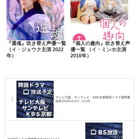
『還魂』吹き替え声優一覧
『個人の趣向』吹き替え声
（イ・ジェウク主演 2022
優一覧 （イ・ミンホ主演
年）
2010年）
テレビ大阪・サンテレビ・KBS京都韓国ドラマ週間番
組表2018/11/12～11/16