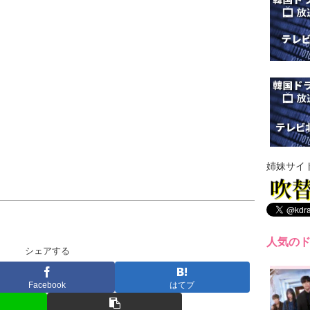
姉妹サイ
人気の
シェアする
Facebook
はてブ