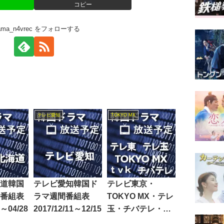
コピー
rama_n4vrec をフォローする
テレビ愛知
TOKYO MX
道韓国
テレビ愛知韓国ド
テレビ東京・
番組表
ラマ週間番組表
TOKYO MX・テレ
4～04/28
2017/12/11～12/15
玉・チバテレ・テ
レビ神奈川韓国ド