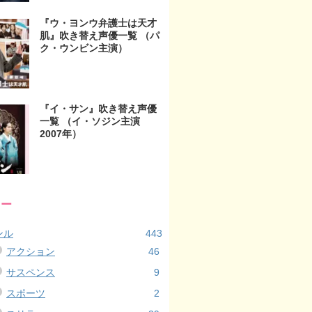
『ウ・ヨンウ弁護士は天才
肌』吹き替え声優一覧 （パ
ク・ウンビン主演）
『イ・サン』吹き替え声優
一覧 （イ・ソジン主演
2007年）
リー
ンル
443
アクション
46
サスペンス
9
スポーツ
2