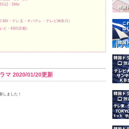
12・Dlife
O MX・テレ玉・チバテレ・テレビ神奈川）
レビ・KBS京都）
2020/01/20更新
新しました！