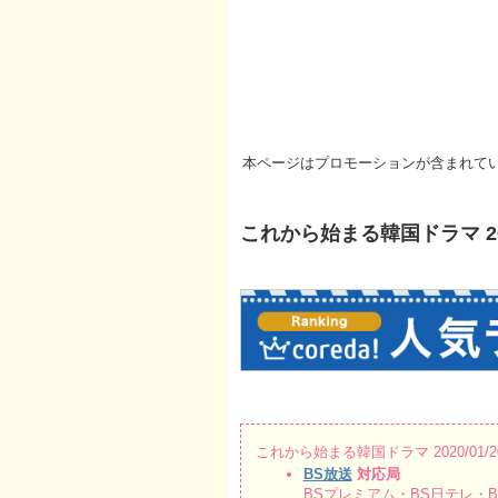
本ページはプロモーションが含まれて
これから始まる韓国ドラマ 202
これから始まる韓国ドラマ 2020/01/
BS放送
対応局
BSプレミアム・BS日テレ・BS