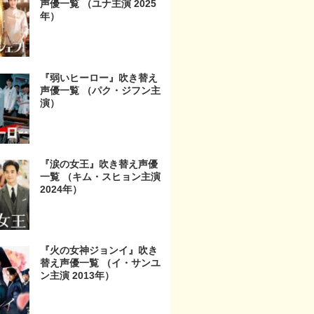
声優一覧 （ユナ主演 2025
年）
『弱いヒーロー』吹き替え
声優一覧 （パク・ジフン主
演）
『涙の女王』吹き替え声優
一覧 （キム・スヒョン主演
2024年）
『火の女神ジョンイ』吹き
替え声優一覧 （イ・サンユ
ン主演 2013年）