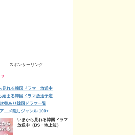
スポンサーリンク
る？
ら見れる韓国ドラマ 放送中
ら始まる韓国ドラマ放送予定
lix 吹替あり韓国ドラマ一覧
ix アニメ隠しジャンル 100+
いまから見れる韓国ドラマ
放送中（BS・地上波）