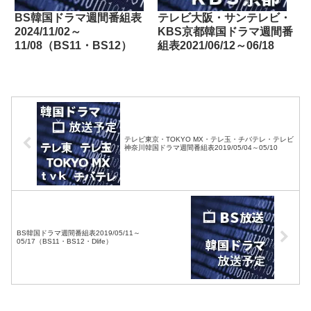
BS韓国ドラマ週間番組表
テレビ大阪・サンテレビ・
2024/11/02～
KBS京都韓国ドラマ週間番
11/08（BS11・BS12）
組表2021/06/12～06/18
テレビ東京・TOKYO MX・テレ玉・チバテレ・テレビ
神奈川韓国ドラマ週間番組表2019/05/04～05/10
BS韓国ドラマ週間番組表2019/05/11～
05/17（BS11・BS12・Dlife）