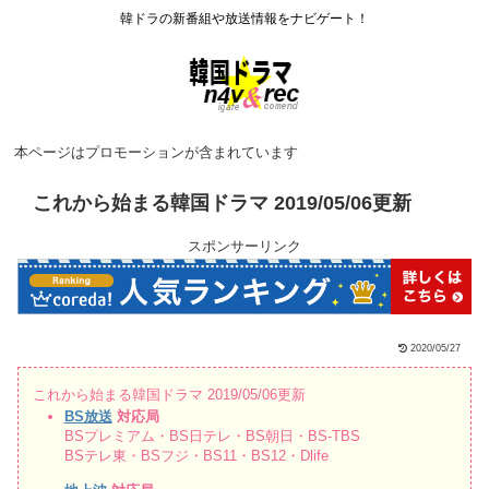
韓ドラの新番組や放送情報をナビゲート！
本ページはプロモーションが含まれています
これから始まる韓国ドラマ 2019/05/06更新
スポンサーリンク
2020/05/27
これから始まる韓国ドラマ 2019/05/06更新
BS放送
対応局
BSプレミアム・BS日テレ・BS朝日・BS-TBS
BSテレ東・BSフジ・BS11・BS12・Dlife