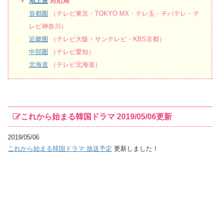
地上波
対応局
首都圏
（テレビ東京・TOKYO MX・テレ玉・チバテレ・テ
レビ神奈川）
近畿圏
（テレビ大阪・サンテレビ・KBS京都）
中部圏
（テレビ愛知）
北海道
（テレビ北海道）
これから始まる韓国ドラマ 2019/05/06更新
2019/05/06
これから始まる韓国ドラマ 放送予定
更新しました！