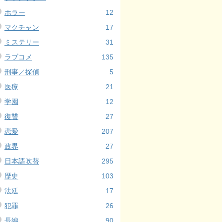
ホラー
12
マクチャン
17
ミステリー
31
ラブコメ
135
刑事／探偵
5
医療
21
学園
12
復讐
27
恋愛
207
政界
27
日本語吹替
295
歴史
103
法廷
17
犯罪
26
長編
90