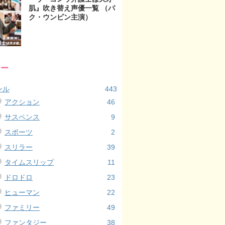
肌』吹き替え声優一覧 （パ
ク・ウンビン主演）
リー
ンル
443
アクション
46
サスペンス
9
スポーツ
2
スリラー
39
タイムスリップ
11
ドロドロ
23
ヒューマン
22
ファミリー
49
ファンタジー
38