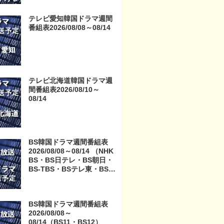
テレビ愛知韓国ドラマ週間
番組表2026/08/08～08/14
テレビ北海道韓国ドラマ週
間番組表2026/08/10～
08/14
BS韓国ドラマ週間番組表
2026/08/08～08/14 （NHK
BS・BS日テレ・BS朝日・
BS-TBS・BSテレ東・BSフ
ジ）
BS韓国ドラマ週間番組表
2026/08/08～
08/14（BS11・BS12）