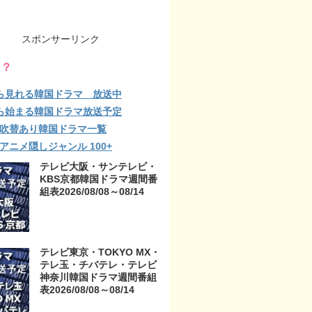
スポンサーリンク
る？
ら見れる韓国ドラマ 放送中
ら始まる韓国ドラマ放送予定
lix 吹替あり韓国ドラマ一覧
ix アニメ隠しジャンル 100+
テレビ大阪・サンテレビ・
KBS京都韓国ドラマ週間番
組表2026/08/08～08/14
テレビ東京・TOKYO MX・
テレ玉・チバテレ・テレビ
神奈川韓国ドラマ週間番組
表2026/08/08～08/14