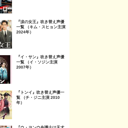
『涙の女王』吹き替え声優
一覧 （キム・スヒョン主演
2024年）
『イ・サン』吹き替え声優
一覧 （イ・ソジン主演
2007年）
『トンイ』吹き替え声優一
覧 （チ・ジニ主演 2010
年）
『ウ・ヨンウ弁護士は天才