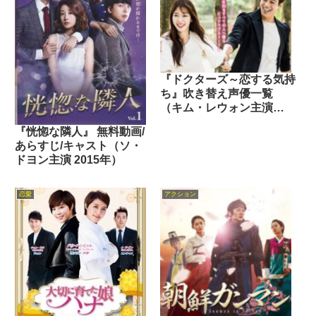
『ドクターズ～恋する気持
ち』吹き替え声優一覧
（キム・レウォン主演
2016年）
『恍惚な隣人』 無料動画/
あらすじ/キャスト（ソ・
ドヨン主演 2015年）
恋愛
アクション