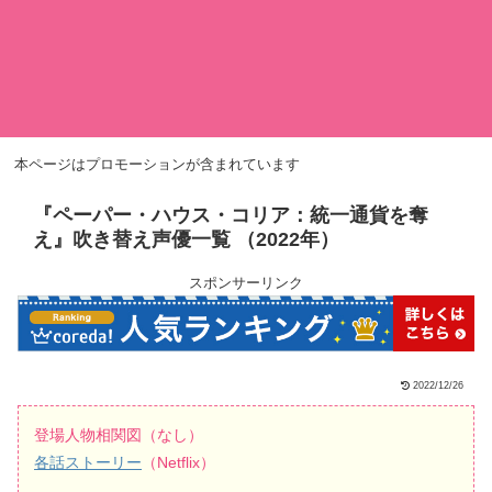
本ページはプロモーションが含まれています
『ペーパー・ハウス・コリア：統一通貨を奪
え』吹き替え声優一覧 （2022年）
スポンサーリンク
2022/12/26
登場人物相関図（なし）
各話ストーリー
（Netflix）