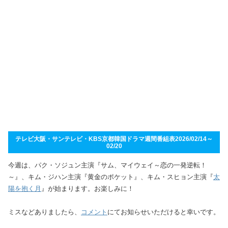
テレビ大阪・サンテレビ・KBS京都韓国ドラマ週間番組表2026/02/14～
02/20
今週は、パク・ソジュン主演『サム、マイウェイ～恋の一発逆転！
～』、キム・ジハン主演『黄金のポケット』、キム・スヒョン主演『
太
陽を抱く月
』が始まります。お楽しみに！
ミスなどありましたら、
コメント
にてお知らせいただけると幸いです。