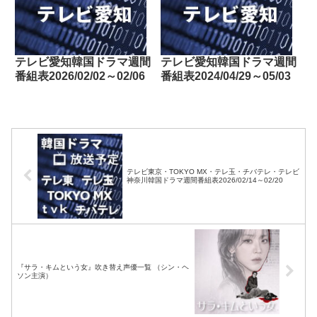
テレビ愛知韓国ドラマ週間
テレビ愛知韓国ドラマ週間
番組表2026/02/02～02/06
番組表2024/04/29～05/03
テレビ東京・TOKYO MX・テレ玉・チバテレ・テレビ
神奈川韓国ドラマ週間番組表2026/02/14～02/20
『サラ・キムという女』吹き替え声優一覧 （シン・ヘ
ソン主演）