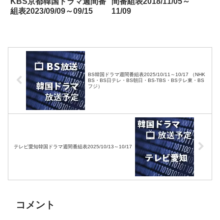
KBS京都韓国ドラマ週間番
間番組表2018/11/05～
組表2023/09/09～09/15
11/09
BS韓国ドラマ週間番組表2025/10/11～10/17 （NHK
BS・BS日テレ・BS朝日・BS-TBS・BSテレ東・BS
フジ）
テレビ愛知韓国ドラマ週間番組表2025/10/13～10/17
コメント