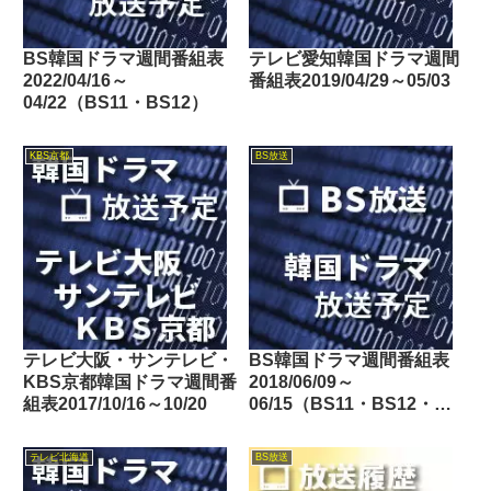
BS韓国ドラマ週間番組表
テレビ愛知韓国ドラマ週間
2022/04/16～
番組表2019/04/29～05/03
04/22（BS11・BS12）
KBS京都
BS放送
テレビ大阪・サンテレビ・
BS韓国ドラマ週間番組表
KBS京都韓国ドラマ週間番
2018/06/09～
組表2017/10/16～10/20
06/15（BS11・BS12・
Dlife）
テレビ北海道
BS放送