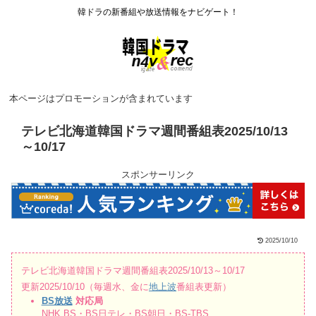
韓ドラの新番組や放送情報をナビゲート！
本ページはプロモーションが含まれています
テレビ北海道韓国ドラマ週間番組表2025/10/13
～10/17
スポンサーリンク
2025/10/10
テレビ北海道韓国ドラマ週間番組表2025/10/13～10/17
更新2025/10/10（毎週水、金に
地上波
番組表更新）
BS放送
対応局
NHK BS・BS日テレ・BS朝日・BS-TBS