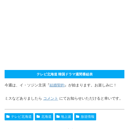
テレビ北海道 韓国ドラマ週間番組表
今週は、イ・ソジン主演『
結婚契約
』が始まります。お楽しみに！
ミスなどありましたら
コメント
にてお知らせいただけると幸いです。
テレビ北海道
北海道
地上波
放送情報