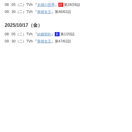
08 : 05（二）TVh 『
夫婦の世界
』
終
第28/28話
09 : 30（二）TVh 『
善徳女王
』第46/62話
2025/10/17（金）
08 : 05（二）TVh 『
結婚契約
』
新
第1/20話
09 : 30（二）TVh 『
善徳女王
』第47/62話