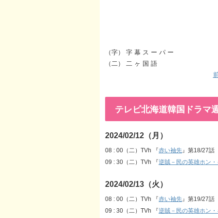
（字） 字 幕 ス ー パ ー
（二） 二 ヶ 国 語
前
テレビ北海道韓国ドラマ週間番組
2024/02/12（月）
08 : 00（二）TVh 『
赤い袖先
』第18/27話
09 : 30（二）TVh 『
逆賊－民の英雄ホン・
2024/02/13（火）
08 : 00（二）TVh 『
赤い袖先
』第19/27話
09 : 30（二）TVh 『
逆賊－民の英雄ホン・