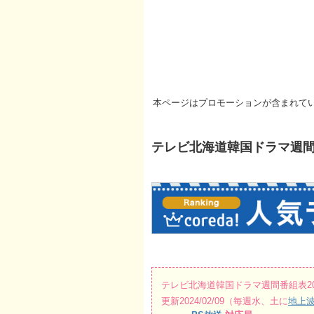
本ページはプロモーションが含まれて
テレビ北海道韓国ドラマ週間番組表
テレビ北海道韓国ドラマ週間番組表2024/0
更新2024/02/09（毎週水、土に
地上