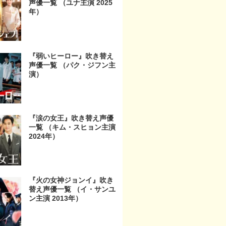
声優一覧 （ユナ主演 2025
年）
『弱いヒーロー』吹き替え
声優一覧 （パク・ジフン主
演）
『涙の女王』吹き替え声優
一覧 （キム・スヒョン主演
2024年）
『火の女神ジョンイ』吹き
替え声優一覧 （イ・サンユ
ン主演 2013年）