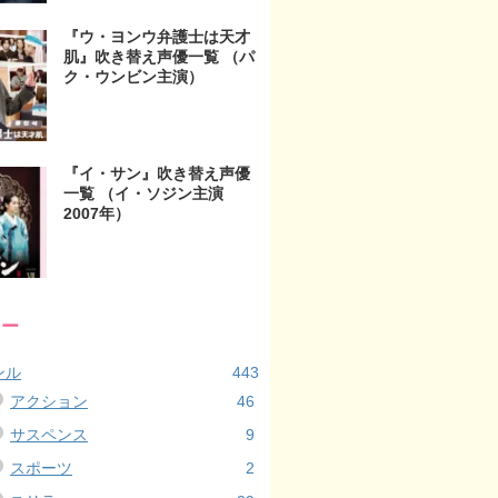
『ウ・ヨンウ弁護士は天才
肌』吹き替え声優一覧 （パ
ク・ウンビン主演）
『イ・サン』吹き替え声優
一覧 （イ・ソジン主演
2007年）
リー
ンル
443
アクション
46
サスペンス
9
スポーツ
2