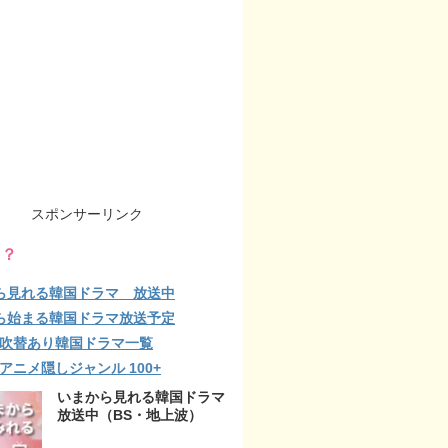
スポンサーリンク
る？
ら見れる韓国ドラマ 放送中
ら始まる韓国ドラマ放送予定
lix 吹替あり韓国ドラマ一覧
ix アニメ隠しジャンル 100+
いまから見れる韓国ドラマ
放送中（BS・地上波）