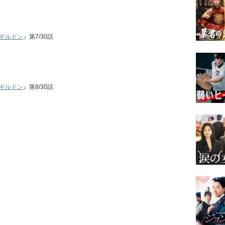
ギルドン
』第7/30話
ギルドン
』第8/30話