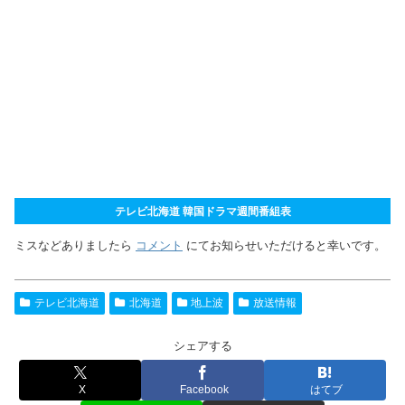
テレビ北海道 韓国ドラマ週間番組表
ミスなどありましたら
コメント
にてお知らせいただけると幸いです。
テレビ北海道
北海道
地上波
放送情報
シェアする
X
Facebook
はてブ