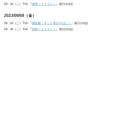
09 : 30（二）TVh 『
花郎＜ファラン＞
』第21/24話
2023/09/08（金）
08 : 00（二）TVh 『
病院船～ずっと君のそばに～
』第21/24話
09 : 30（二）TVh 『
花郎＜ファラン＞
』第22/24話