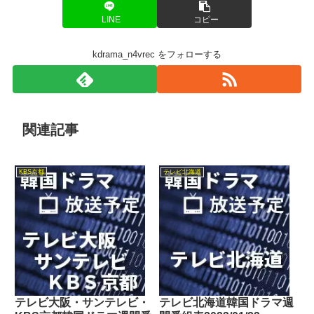
LINE
コピー
kdrama_n4vrec をフォローする
関連記事
KBS京都
テレビ北海道
テレビ大阪・サンテレビ・
テレビ北海道韓国ドラマ週