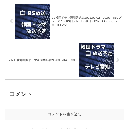
BS韓国ドラマ週間番組表2023/09/02～09/08 （BSプ
レミアム・BS日テレ・BS朝日・BS-TBS・BSテレ
東・BSフジ）
テレビ愛知韓国ドラマ週間番組表2023/09/04～09/08
コメント
コメントを書き込む