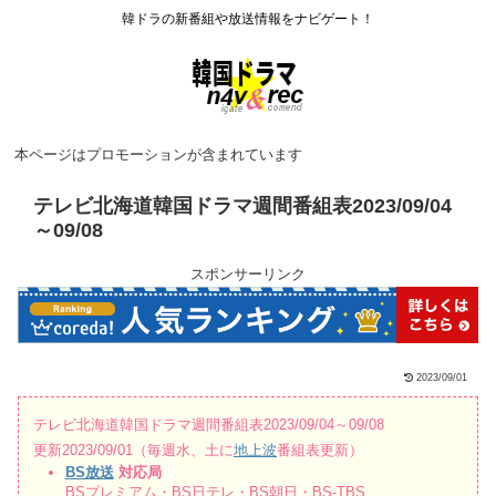
韓ドラの新番組や放送情報をナビゲート！
本ページはプロモーションが含まれています
テレビ北海道韓国ドラマ週間番組表2023/09/04
～09/08
スポンサーリンク
2023/09/01
テレビ北海道韓国ドラマ週間番組表2023/09/04～09/08
更新2023/09/01（毎週水、土に
地上波
番組表更新）
BS放送
対応局
BSプレミアム・BS日テレ・BS朝日・BS-TBS