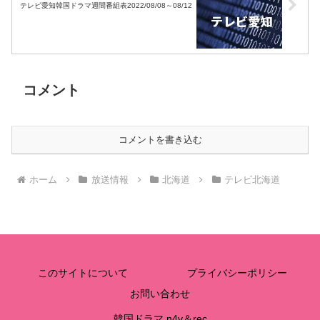
テレビ愛知韓国ドラマ週間番組表2022/08/08～08/12
コメント
コメントを書き込む
ホーム
放送情報
北海道
テレビ北海道
このサイトについて
プライバシーポリシー
お問い合わせ
韓国ドラマ n4v＆rec