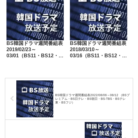
BS韓国ドラマ週間番組表
BS韓国ドラマ週間番組表
2019/02/23～
2018/03/10～
03/01（BS11・BS12・
03/16（BS11・BS12・
Dlife）
Dlife）
BS韓国ドラマ週間番組表2022/08/06～08/12 （BSプ
レミアム・BS日テレ・BS朝日・BS-TBS・BSテレ
東・BSフジ）