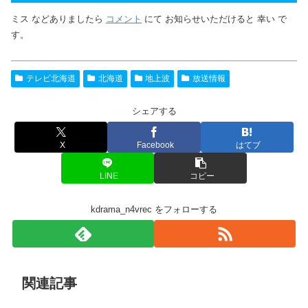
ミス などありましたら
コメント
にて お知らせいただけると 幸い で
す。
テレビ北海道
北海道
地上波
放送情報
シェアする
X
Facebook
はてブ
LINE
コピー
kdrama_n4vrec をフォローする
関連記事