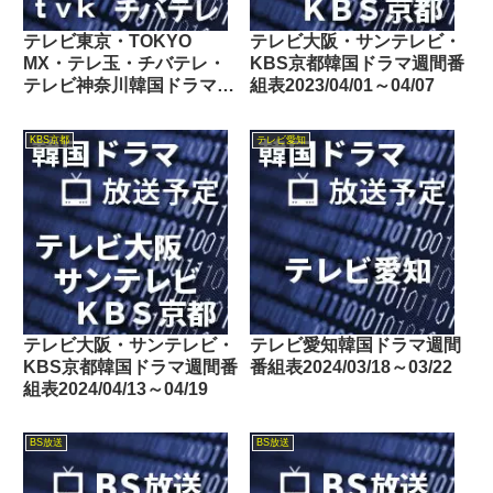
テレビ東京・TOKYO
テレビ大阪・サンテレビ・
MX・テレ玉・チバテレ・
KBS京都韓国ドラマ週間番
テレビ神奈川韓国ドラマ週
組表2023/04/01～04/07
間番組表2021/07/10～
07/16
KBS京都
テレビ愛知
テレビ大阪・サンテレビ・
テレビ愛知韓国ドラマ週間
KBS京都韓国ドラマ週間番
番組表2024/03/18～03/22
組表2024/04/13～04/19
BS放送
BS放送