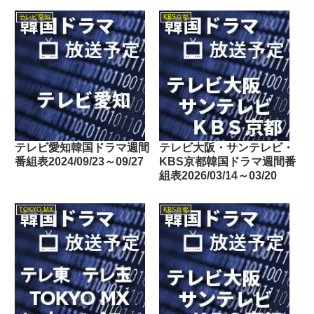
テレビ愛知
KBS京都
テレビ愛知韓国ドラマ週間
テレビ大阪・サンテレビ・
番組表2024/09/23～09/27
KBS京都韓国ドラマ週間番
組表2026/03/14～03/20
TOKYO MX
KBS京都