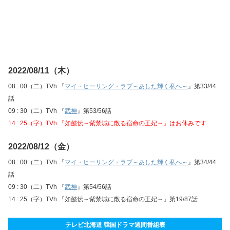
2022/08/11（木）
08 : 00（二）TVh 『
マイ・ヒーリング・ラブ～あした輝く私へ～
』第33/44
話
09 : 30（二）TVh 『
武神
』第53/56話
14 : 25（字）TVh 『如懿伝～紫禁城に散る宿命の王妃～』はお休みです
2022/08/12（金）
08 : 00（二）TVh 『
マイ・ヒーリング・ラブ～あした輝く私へ～
』第34/44
話
09 : 30（二）TVh 『
武神
』第54/56話
14 : 25（字）TVh 『如懿伝～紫禁城に散る宿命の王妃～』第19/87話
テレビ北海道 韓国ドラマ週間番組表