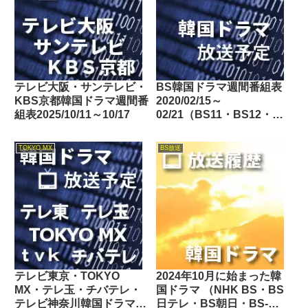
テレビ大阪・サンテレビ・
BS韓国ドラマ週間番組表
KBS京都韓国ドラマ週間番
2020/02/15～
組表2025/10/11～10/17
02/21（BS11・BS12・
Dlife）
TOKYO MX
BS放送
テレビ東京・TOKYO
2024年10月に始まった韓
MX・テレ玉・チバテレ・
国ドラマ （NHK BS・BS
テレビ神奈川韓国ドラマ週
日テレ・BS朝日・BS-