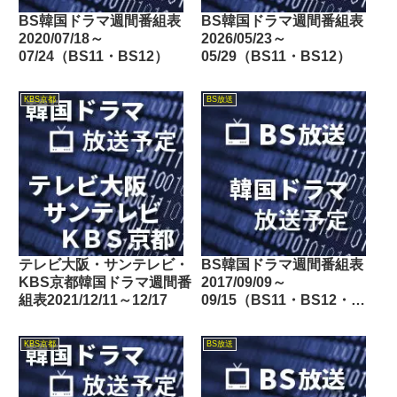
BS韓国ドラマ週間番組表
BS韓国ドラマ週間番組表
2020/07/18～
2026/05/23～
07/24（BS11・BS12）
05/29（BS11・BS12）
KBS京都
BS放送
テレビ大阪・サンテレビ・
BS韓国ドラマ週間番組表
KBS京都韓国ドラマ週間番
2017/09/09～
組表2021/12/11～12/17
09/15（BS11・BS12・
Dlife）
KBS京都
BS放送