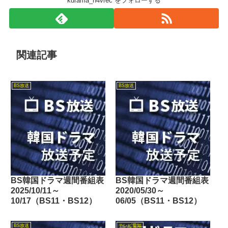
kdrama_n4vrec をフォローする
関連記事
BS放送
BS放送
BS韓国ドラマ週間番組表
BS韓国ドラマ週間番組表
2025/10/11～
2020/05/30～
10/17（BS11・BS12）
06/05（BS11・BS12）
BS放送
テレビ愛知