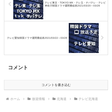
テレビ東京・TOKYO MX・テレ玉・チバテレ・テレビ
神奈川韓国ドラマ週間番組表2021/03/20～03/26
テレビ愛知韓国ドラマ週間番組表2021/03/22～03/26
コメント
コメントを書き込む
ホーム
放送情報
北海道
テレビ北海道