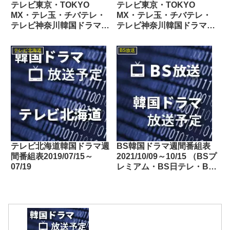
テレビ東京・TOKYO
テレビ東京・TOKYO
MX・テレ玉・チバテレ・
MX・テレ玉・チバテレ・
テレビ神奈川韓国ドラマ週
テレビ神奈川韓国ドラマ週
間番組表2026/03/07～
間番組表2024/06/08～
03/13
06/14
テレビ北海道
BS放送
テレビ北海道韓国ドラマ週
BS韓国ドラマ週間番組表
間番組表2019/07/15～
2021/10/09～10/15 （BSプ
07/19
レミアム・BS日テレ・BS
朝日・BS-TBS・BSテレ
東・BSフジ）