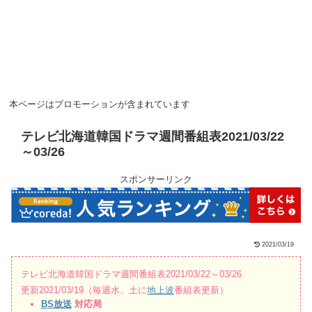
本ページはプロモーションが含まれています
テレビ北海道韓国ドラマ週間番組表2021/03/22
～03/26
スポンサーリンク
2021/03/19
テレビ北海道韓国ドラマ週間番組表2021/03/22～03/26
更新2021/03/19（毎週水、土に
地上波
番組表更新）
BS放送
対応局