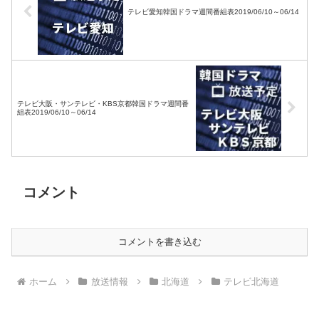
テレビ愛知韓国ドラマ週間番組表2019/06/10～06/14
テレビ大阪・サンテレビ・KBS京都韓国ドラマ週間番
組表2019/06/10～06/14
コメント
コメントを書き込む
ホーム
放送情報
北海道
テレビ北海道