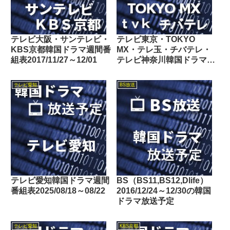
テレビ大阪・サンテレビ・
テレビ東京・TOKYO
KBS京都韓国ドラマ週間番
MX・テレ玉・チバテレ・
組表2017/11/27～12/01
テレビ神奈川韓国ドラマ週
間番組表2022/04/16～
04/22
テレビ愛知
BS放送
テレビ愛知韓国ドラマ週間
BS（BS11,BS12,Dlife）
番組表2025/08/18～08/22
2016/12/24～12/30の韓国
ドラマ放送予定
テレビ愛知
KBS京都