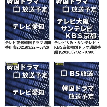
テレビ愛知韓国ドラマ週間
テレビ大阪・サンテレビ・
番組表2021/03/22～03/26
KBS京都韓国ドラマ週間番
組表2018/07/02～07/06
テレビ愛知
BS放送