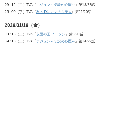
09 : 15（二）TVA『
ホジュン～伝説の心医～
』第13/??話
25 : 00（字）TVA『
私のIDはカンナム美人
』第15/20話
2026/01/16（金）
08 : 15（二）TVA『
仮面の王 イ・ソン
』第5/20話
09 : 15（二）TVA『
ホジュン～伝説の心医～
』第14/??話