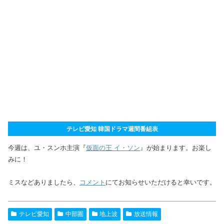
テレビ愛知 韓国ドラマ週間番組表
今週は、ユ・スンホ主演『
仮面の王 イ・ソン
』が始まります。お楽し
みに！
ミスなどありましたら、
コメント
にてお知らせいただけると幸いです。
テレビ愛知
中部圏
地上波
放送情報