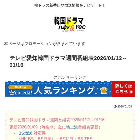
韓ドラの新番組や放送情報をナビゲート！
本ページはプロモーションが含まれています
テレビ愛知韓国ドラマ週間番組表2026/01/12～
01/16
スポンサーリンク
2026/01/09
テレビ愛知韓国ドラマ週間番組表2026/01/12～01/16
更新2026/01/09（毎週水、金に
地上波
番組表更新）
BS放送
対応局
NHK BS・BS日テレ・BS朝日・BS-TBS