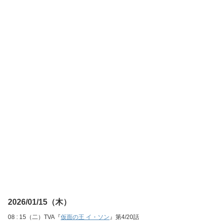
2026/01/15（木）
08 : 15（二）TVA『
仮面の王 イ・ソン
』第4/20話