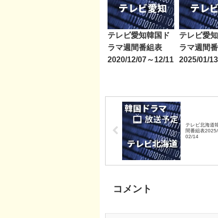
テレビ愛知韓国ド
テレビ愛知
ラマ週間番組表
ラマ週間番
2020/12/07～12/11
2025/01/1
テレビ北海道
間番組表2025/
02/14
コメント