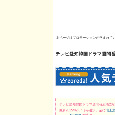
本ページはプロモーションが含まれて
テレビ愛知韓国ドラマ週間番組表20
テレビ愛知韓国ドラマ週間番組表2025/02
更新2025/02/07（毎週水、金に
地上