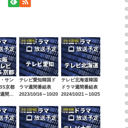
テレビ愛知
テレビ北海道
・サン
テレビ愛知韓国ド
テレビ北海道韓国
BS京都
ラマ週間番組表
ドラマ週間番組表
週間番
2023/10/16～10/20
2024/10/21～10/25
8/14～
テレビ北海道
KBS京都