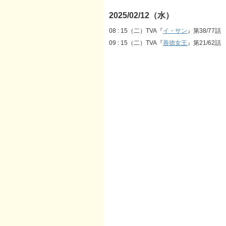
2025/02/12（水）
08 : 15（二）TVA『
イ・サン
』第38/77話
09 : 15（二）TVA『
善徳女王
』第21/62話