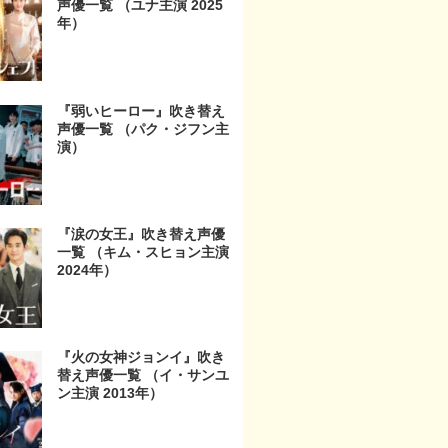
声優一覧 （ユナ主演 2025
年）
『弱いヒーロー』吹き替え
声優一覧 （パク・ジフン主
演）
『涙の女王』吹き替え声優
一覧 （キム・スヒョン主演
2024年）
『火の女神ジョンイ』吹き
替え声優一覧 （イ・サンユ
ン主演 2013年）