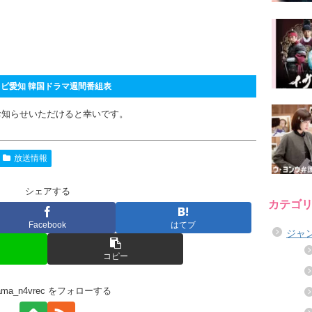
ビ愛知 韓国ドラマ週間番組表
お知らせいただけると幸いです。
放送情報
シェアする
カテゴ
Facebook
はてブ
ジャ
コピー
rama_n4vrec をフォローする