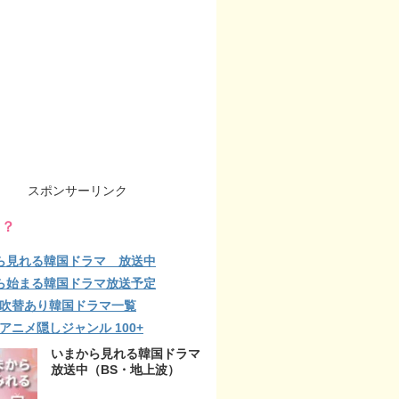
スポンサーリンク
る？
ら見れる韓国ドラマ 放送中
ら始まる韓国ドラマ放送予定
lix 吹替あり韓国ドラマ一覧
ix アニメ隠しジャンル 100+
いまから見れる韓国ドラマ
放送中（BS・地上波）