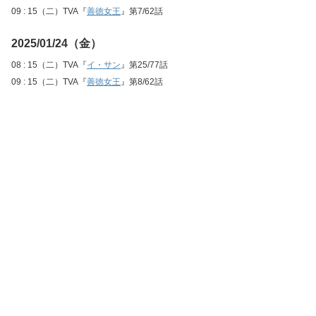
09 : 15（二）TVA『
善徳女王
』第7/62話
2025/01/24（金）
08 : 15（二）TVA『
イ・サン
』第25/77話
09 : 15（二）TVA『
善徳女王
』第8/62話