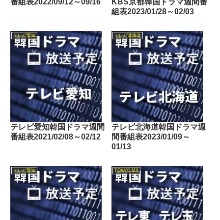
番組表2022/09/12～09/16
KBS京都韓国ドラマ週間番
組表2023/01/28～02/03
テレビ愛知
テレビ北海道
テレビ愛知韓国ドラマ週間
テレビ北海道韓国ドラマ週
番組表2021/02/08～02/12
間番組表2023/01/09～
01/13
テレビ愛知
TOKYO MX