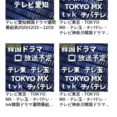
テレビ愛知韓国ドラマ週間
テレビ東京・TOKYO
番組表2025/12/15～12/19
MX・テレ玉・チバテレ・
テレビ神奈川韓国ドラマ週
間番組表2021/04/24～
04/30
TOKYO MX
TOKYO MX
テレビ東京・TOKYO
テレビ東京・TOKYO
MX・テレ玉・チバテレ・
MX・テレ玉・チバテレ・
tvk韓国ドラマ週間番組表
テレビ神奈川韓国ドラマ週
2019/04/06～04/12
間番組表2025/07/12～
07/18