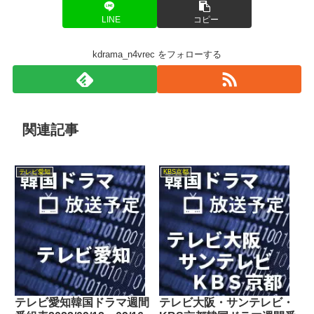
LINE
コピー
kdrama_n4vrec をフォローする
関連記事
テレビ愛知
KBS京都
テレビ愛知韓国ドラマ週間
テレビ大阪・サンテレビ・