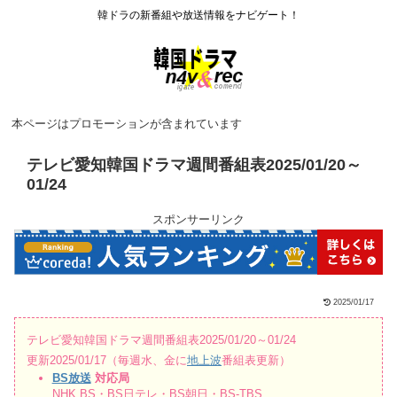
韓ドラの新番組や放送情報をナビゲート！
本ページはプロモーションが含まれています
テレビ愛知韓国ドラマ週間番組表2025/01/20～
01/24
スポンサーリンク
2025/01/17
テレビ愛知韓国ドラマ週間番組表2025/01/20～01/24
更新2025/01/17（毎週水、金に
地上波
番組表更新）
BS放送
対応局
NHK BS・BS日テレ・BS朝日・BS-TBS