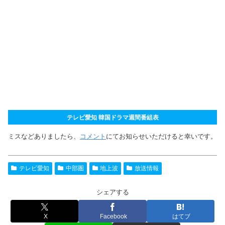
テレビ愛知 韓国ドラマ週間番組表
ミスなどありましたら、
コメント
にてお知らせいただけると幸いです。
テレビ愛知
中部圏
地上波
放送情報
シェアする
X
Facebook
はてブ