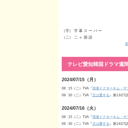
（字） 字 幕 ス ー パ ー
（二） 二 ヶ 国 語
前
テレビ愛知韓国ドラマ週間番組表
2024/07/15（月）
08 : 15（二）TVA『
浪漫ドクターキム・サ
09 : 30（二）TVA『
王は愛する
』第13/27
2024/07/16（火）
08 : 15（二）TVA『
浪漫ドクターキム・サ
09 : 30（二）TVA『
王は愛する
』第14/27