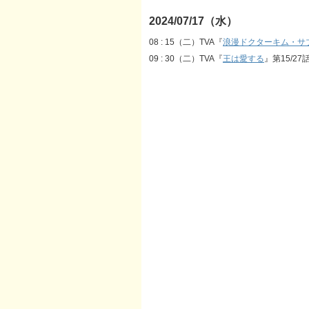
2024/07/17（水）
08 : 15（二）TVA『
浪漫ドクターキム・サ
09 : 30（二）TVA『
王は愛する
』第15/27