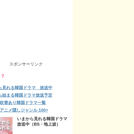
スポンサーリンク
る？
ら見れる韓国ドラマ 放送中
ら始まる韓国ドラマ放送予定
lix 吹替あり韓国ドラマ一覧
ix アニメ隠しジャンル 100+
いまから見れる韓国ドラマ
放送中（BS・地上波）