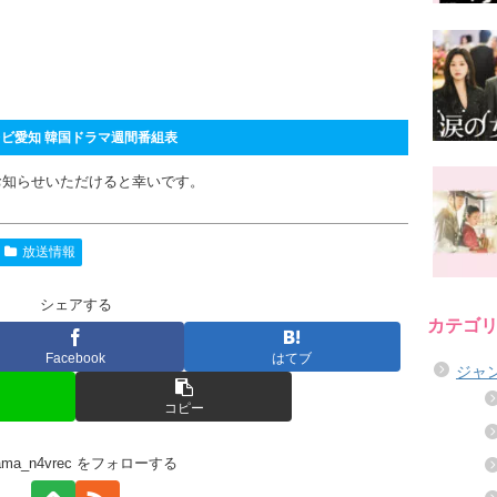
ビ愛知 韓国ドラマ週間番組表
お知らせいただけると幸いです。
放送情報
シェアする
カテゴ
Facebook
はてブ
ジャ
コピー
rama_n4vrec をフォローする