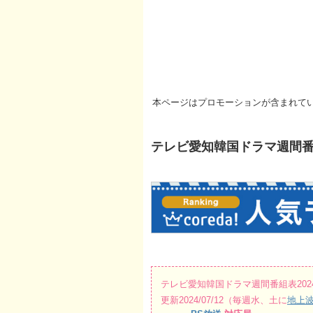
本ページはプロモーションが含まれて
テレビ愛知韓国ドラマ週間番組表20
テレビ愛知韓国ドラマ週間番組表2024/07
更新2024/07/12（毎週水、土に
地上