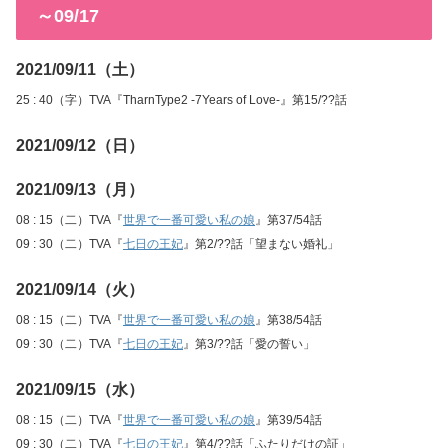
～09/17
2021/09/11（土）
25 : 40（字）TVA『TharnType2 -7Years of Love-』第15/??話
2021/09/12（日）
2021/09/13（月）
08 : 15（二）TVA『
世界で一番可愛い私の娘
』第37/54話
09 : 30（二）TVA『
七日の王妃
』第2/??話「望まない婚礼」
2021/09/14（火）
08 : 15（二）TVA『
世界で一番可愛い私の娘
』第38/54話
09 : 30（二）TVA『
七日の王妃
』第3/??話「愛の誓い」
2021/09/15（水）
08 : 15（二）TVA『
世界で一番可愛い私の娘
』第39/54話
09 : 30（二）TVA『
七日の王妃
』第4/??話「ふたりだけの証」