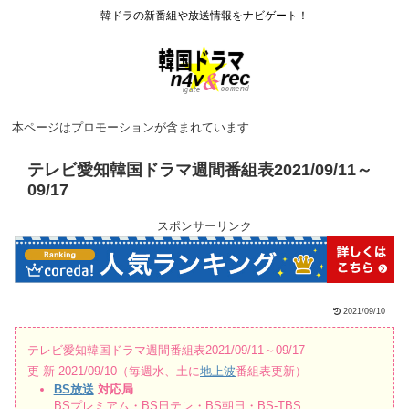
韓ドラの新番組や放送情報をナビゲート！
本ページはプロモーションが含まれています
テレビ愛知韓国ドラマ週間番組表2021/09/11～
09/17
スポンサーリンク
2021/09/10
テレビ愛知韓国ドラマ週間番組表2021/09/11～09/17
更 新 2021/09/10（毎週水、土に
地上波
番組表更新）
BS放送
対応局
BSプレミアム・BS日テレ・BS朝日・BS-TBS