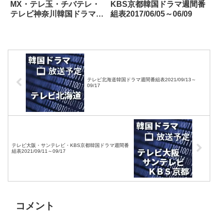
MX・テレ玉・チバテレ・
KBS京都韓国ドラマ週間番
テレビ神奈川韓国ドラマ週
組表2017/06/05～06/09
間番組表2022/01/29～
02/04
テレビ北海道韓国ドラマ週間番組表2021/09/13～
09/17
テレビ大阪・サンテレビ・KBS京都韓国ドラマ週間番
組表2021/09/11～09/17
コメント