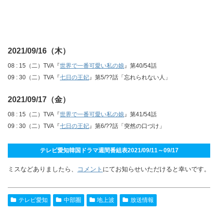
2021/09/16（木）
08 : 15（二）TVA『
世界で一番可愛い私の娘
』第40/54話
09 : 30（二）TVA『
七日の王妃
』第5/??話「忘れられない人」
2021/09/17（金）
08 : 15（二）TVA『
世界で一番可愛い私の娘
』第41/54話
09 : 30（二）TVA『
七日の王妃
』第6/??話「突然の口づけ」
テレビ愛知韓国ドラマ週間番組表2021/09/11～09/17
ミスなどありましたら、
コメント
にてお知らせいただけると幸いです。
テレビ愛知
中部圏
地上波
放送情報