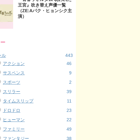
王宮』吹き替え声優一覧
（ZE:Aパク・ヒョンシク主
演）
リー
ンル
443
アクション
46
サスペンス
9
スポーツ
2
スリラー
39
タイムスリップ
11
ドロドロ
23
ヒューマン
22
ファミリー
49
ファンタジー
38