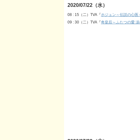
2020/07/22（水）
08 : 15（二）TVA『
ホジュン～伝説の心医
09 : 30（二）TVA『
奇皇后～ふたつの愛 