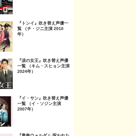
『トンイ』吹き替え声優一
覧 （チ・ジニ主演 2010
年）
『涙の女王』吹き替え声優
一覧 （キム・スヒョン主演
2024年）
『イ・サン』吹き替え声優
一覧 （イ・ソジン主演
2007年）
『青春ウォルダム 呪われた