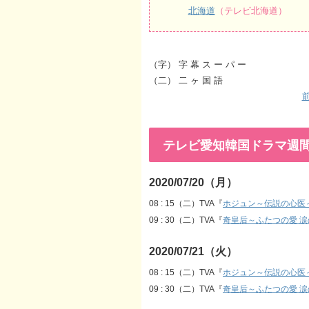
北海道
（テレビ北海道）
（字） 字 幕 ス ー パ ー
（二） 二 ヶ 国 語
前
テレビ愛知韓国ドラマ週間番組表
2020/07/20（月）
08 : 15（二）TVA『
ホジュン～伝説の心医
09 : 30（二）TVA『
奇皇后～ふたつの愛 
2020/07/21（火）
08 : 15（二）TVA『
ホジュン～伝説の心医
09 : 30（二）TVA『
奇皇后～ふたつの愛 