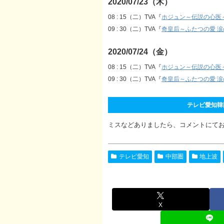
2020/07/23（木）
08 : 15（二）TVA『
ホジュン～伝説の心医
09 : 30（二）TVA『
奇皇后～ふたつの愛 
2020/07/24（金）
08 : 15（二）TVA『
ホジュン～伝説の心医
09 : 30（二）TVA『
奇皇后～ふたつの愛 
テレビ愛知韓国ド
ミスなどありましたら、コメントにて
テレビ愛知
中部圏
地上波
X