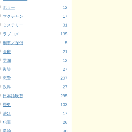
ホラー
12
マクチャン
17
ミステリー
31
ラブコメ
135
刑事／探偵
5
医療
21
学園
12
復讐
27
恋愛
207
政界
27
日本語吹替
295
歴史
103
法廷
17
犯罪
26
長編
90