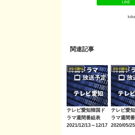
LINE
kd
関連記事
テレビ愛知
テレビ愛知
テレビ愛知韓国ド
テレビ愛知
ラマ週間番組表
ラマ週間番
2021/12/13～12/17
2020/05/2