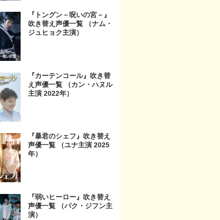
『トングン－呪いの宮－』
吹き替え声優一覧 （ナム・
ジュヒョク主演）
『カーテンコール』吹き替
え声優一覧 （カン・ハヌル
主演 2022年）
『暴君のシェフ』吹き替え
声優一覧 （ユナ主演 2025
年）
『弱いヒーロー』吹き替え
声優一覧 （パク・ジフン主
演）