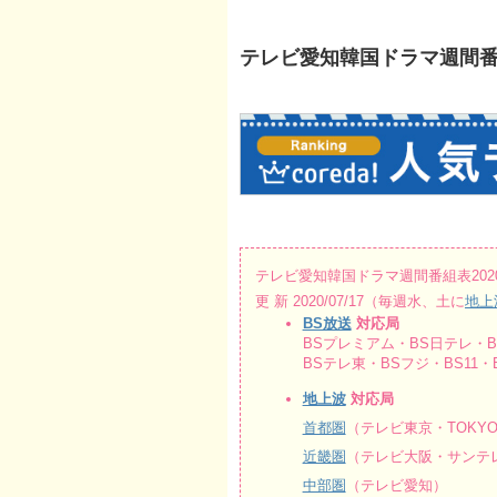
テレビ愛知韓国ドラマ週間番組表20
テレビ愛知韓国ドラマ週間番組表2020/07
更 新 2020/07/17（毎週水、土に
地上
BS放送
対応局
BSプレミアム・BS日テレ・BS
BSテレ東・BSフジ・BS11・B
地上波
対応局
首都圏
（テレビ東京・TOKY
近畿圏
（テレビ大阪・サンテレ
中部圏
（テレビ愛知）