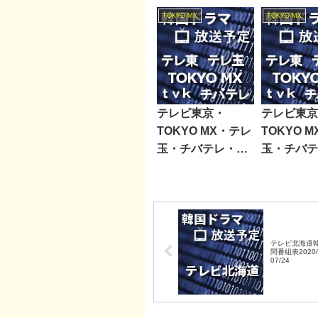
TOKYO MX
TOKYO MX
テレビ東京・
テレビ東京
TOKYO MX・テレ
TOKYO 
玉・チバテレ・テ
玉・チバテ
レビ神奈川韓国ド
レビ神奈川
ラマ週間番組表
ラマ週間番
2023/08/12～08/18
2023/05/1
テレビ北海道
間番組表2020/
07/24