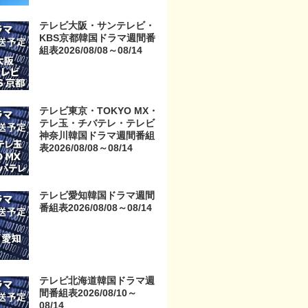
京・TOKYO MX・テレ玉・
チバテレ・テレビ神奈川・
テレビ大阪・サンテレビ・
テレビ大阪・サンテレビ・
KBS京都韓国ドラマ週間番
KBS京都・テレビ愛知・テ
組表2026/08/08～08/14
レビ北海道）
テレビ東京・TOKYO MX・
テレ玉・チバテレ・テレビ
神奈川韓国ドラマ週間番組
表2026/08/08～08/14
テレビ愛知韓国ドラマ週間
番組表2026/08/08～08/14
テレビ北海道韓国ドラマ週
間番組表2026/08/10～
08/14