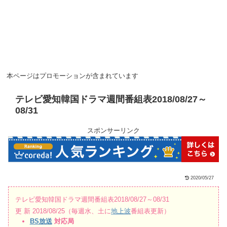
本ページはプロモーションが含まれています
テレビ愛知韓国ドラマ週間番組表2018/08/27～
08/31
スポンサーリンク
2020/05/27
テレビ愛知韓国ドラマ週間番組表2018/08/27～08/31
更 新 2018/08/25（毎週水、土に
地上波
番組表更新）
BS放送
対応局