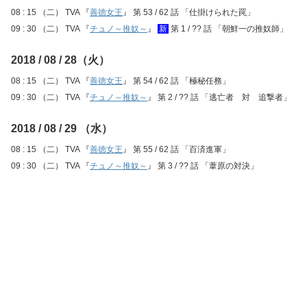
08 : 15 （二） TVA 『
善徳女王
』 第 53 / 62 話 「仕掛けられた罠」
09 : 30 （二） TVA 『
チュノ～推奴～
』
新
第 1 / ?? 話 「朝鮮一の推奴師」
2018 / 08 / 28（火）
08 : 15 （二） TVA 『
善徳女王
』 第 54 / 62 話 「極秘任務」
09 : 30 （二） TVA 『
チュノ～推奴～
』 第 2 / ?? 話 「逃亡者 対 追撃者」
2018 / 08 / 29 （水）
08 : 15 （二） TVA 『
善徳女王
』 第 55 / 62 話 「百済進軍」
09 : 30 （二） TVA 『
チュノ～推奴～
』 第 3 / ?? 話 「葦原の対決」