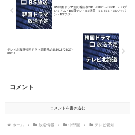
BS韓国ドラマ週間番組表2018/08/25～08/31 （BSプ
レミアム・BS日テレ・BS朝日・BS-TBS・BSジャパ
ン・BSフジ）
テレビ北海道韓国ドラマ週間番組表2018/08/27～
08/31
コメント
コメントを書き込む
ホーム
放送情報
中部圏
テレビ愛知