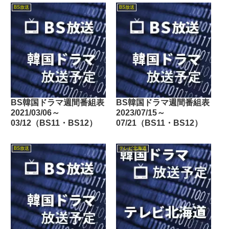
東・BSフジ）
BS放送
BS放送
BS韓国ドラマ週間番組表
BS韓国ドラマ週間番組表
2021/03/06～
2023/07/15～
03/12（BS11・BS12）
07/21（BS11・BS12）
BS放送
テレビ北海道