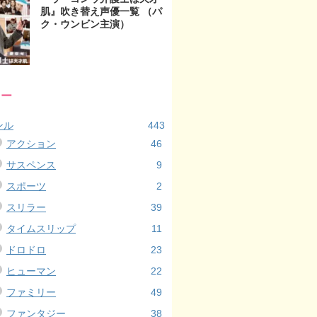
肌』吹き替え声優一覧 （パ
ク・ウンビン主演）
リー
ンル
443
アクション
46
サスペンス
9
スポーツ
2
スリラー
39
タイムスリップ
11
ドロドロ
23
ヒューマン
22
ファミリー
49
ファンタジー
38