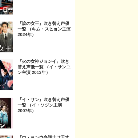
『涙の女王』吹き替え声優
一覧 （キム・スヒョン主演
2024年）
『火の女神ジョンイ』吹き
替え声優一覧 （イ・サンユ
ン主演 2013年）
『イ・サン』吹き替え声優
一覧 （イ・ソジン主演
2007年）
『ウ・ヨンウ弁護士は天才