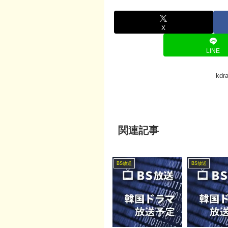
X
LINE
kd
関連記事
BS放送
BS放送