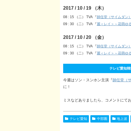
2017 / 10 / 19 （木）
08 : 15 （二） TVA 『
師任堂（サイムダン
09 : 30 （二） TVA 『
麗＜レイ＞～花萌ゆ
2017 / 10 / 20 （金）
08 : 15 （二） TVA 『
師任堂（サイムダン
09 : 30 （二） TVA 『
麗＜レイ＞～花萌ゆ
テレビ愛知韓国ド
今週はソン・スンホン主演『
師任堂（
に！
ミスなどありましたら、コメントにて
テレビ愛知
中部圏
地上波