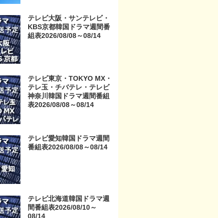
京・TOKYO MX・テレ玉・
チバテレ・テレビ神奈川・
テレビ大阪・サンテレビ・
テレビ大阪・サンテレビ・
KBS京都韓国ドラマ週間番
KBS京都・テレビ愛知・テ
組表2026/08/08～08/14
レビ北海道）
テレビ東京・TOKYO MX・
テレ玉・チバテレ・テレビ
神奈川韓国ドラマ週間番組
表2026/08/08～08/14
テレビ愛知韓国ドラマ週間
番組表2026/08/08～08/14
テレビ北海道韓国ドラマ週
間番組表2026/08/10～
08/14