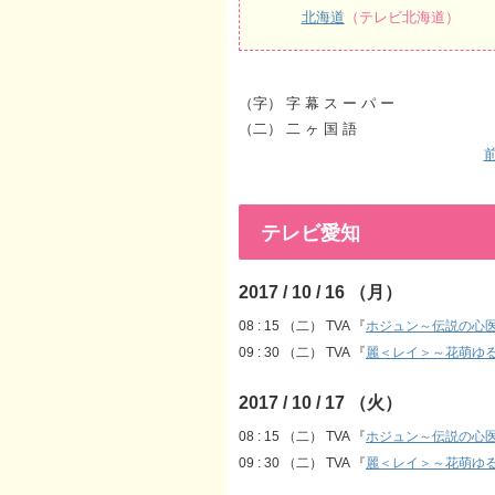
北海道
（テレビ北海道）
（字） 字 幕 ス ー パ ー
（二） 二 ヶ 国 語
前
テレビ愛知
2017 / 10 / 16 （月）
08 : 15 （二） TVA 『
ホジュン～伝説の心
09 : 30 （二） TVA 『
麗＜レイ＞～花萌ゆ
2017 / 10 / 17 （火）
08 : 15 （二） TVA 『
ホジュン～伝説の心
09 : 30 （二） TVA 『
麗＜レイ＞～花萌ゆ