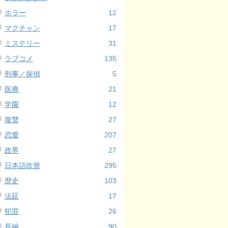
ホラー
12
マクチャン
17
ミステリー
31
ラブコメ
135
刑事／探偵
5
医療
21
学園
12
復讐
27
恋愛
207
政界
27
日本語吹替
295
歴史
103
法廷
17
犯罪
26
長編
90