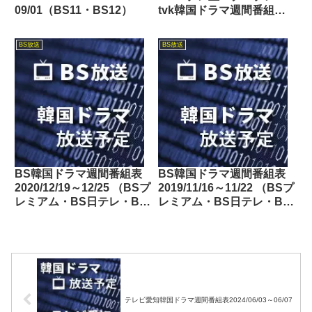
09/01（BS11・BS12）
tvk韓国ドラマ週間番組表
2018/08/25～08/31
BS放送
BS放送
BS韓国ドラマ週間番組表
BS韓国ドラマ週間番組表
2020/12/19～12/25 （BSプ
2019/11/16～11/22 （BSプ
レミアム・BS日テレ・BS
レミアム・BS日テレ・BS
朝日・BS-TBS・BSテレ
朝日・BS-TBS・BSテレ
東・BSフジ）
東・BSフジ）
テレビ愛知韓国ドラマ週間番組表2024/06/03～06/07