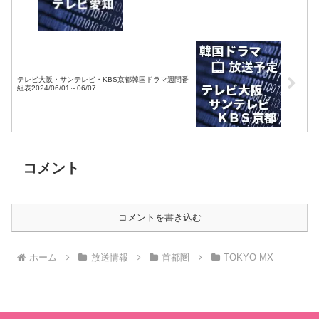
テレビ大阪・サンテレビ・KBS京都韓国ドラマ週間番
組表2024/06/01～06/07
コメント
コメントを書き込む
ホーム
放送情報
首都圏
TOKYO MX