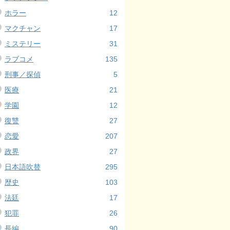
ホラー
12
マクチャン
17
ミステリー
31
ラブコメ
135
刑事／探偵
5
医療
21
学園
12
復讐
27
恋愛
207
政界
27
日本語吹替
295
歴史
103
法廷
17
犯罪
26
長編
90