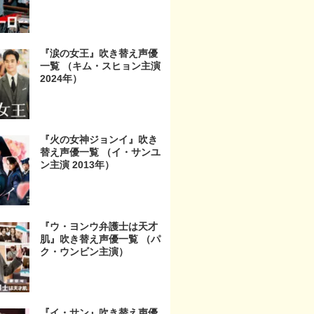
『涙の女王』吹き替え声優
一覧 （キム・スヒョン主演
2024年）
『火の女神ジョンイ』吹き
替え声優一覧 （イ・サンユ
ン主演 2013年）
『ウ・ヨンウ弁護士は天才
肌』吹き替え声優一覧 （パ
ク・ウンビン主演）
『イ・サン』吹き替え声優