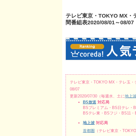
テレビ東京・TOKYO M
間番組表2020/08/01～08/07
テレビ東京・TOKYO MX・テレ玉・
08/07
更新2020/07/30（毎週水、土に
地上
BS放送
対応局
BSプレミアム・BS日テレ・BS
BSテレ東・BSフジ・BS11・B
地上波
対応局
首都圏
（テレビ東京・TOKY