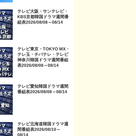
京・TOKYO MX・テレ玉・
チバテレ・テレビ神奈川・
テレビ大阪・サンテレビ・
テレビ大阪・サンテレビ・
KBS京都韓国ドラマ週間番
KBS京都・テレビ愛知・テ
組表2026/08/08～08/14
レビ北海道）
テレビ東京・TOKYO MX・
テレ玉・チバテレ・テレビ
神奈川韓国ドラマ週間番組
表2026/08/08～08/14
テレビ愛知韓国ドラマ週間
番組表2026/08/08～08/14
テレビ北海道韓国ドラマ週
間番組表2026/08/10～
08/14