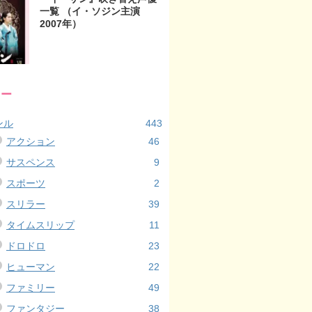
一覧 （イ・ソジン主演
2007年）
リー
ンル
443
アクション
46
サスペンス
9
スポーツ
2
スリラー
39
タイムスリップ
11
ドロドロ
23
ヒューマン
22
ファミリー
49
ファンタジー
38