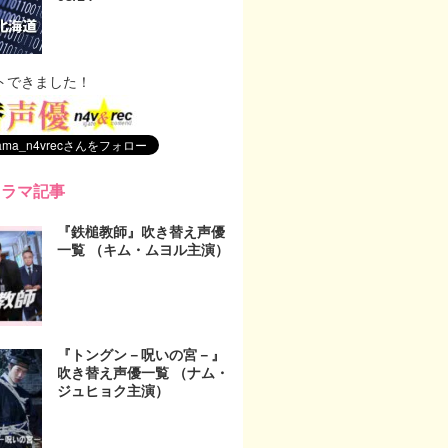
トできました！
ドラマ記事
『鉄槌教師』吹き替え声優
一覧 （キム・ムヨル主演）
『トングン－呪いの宮－』
吹き替え声優一覧 （ナム・
ジュヒョク主演）