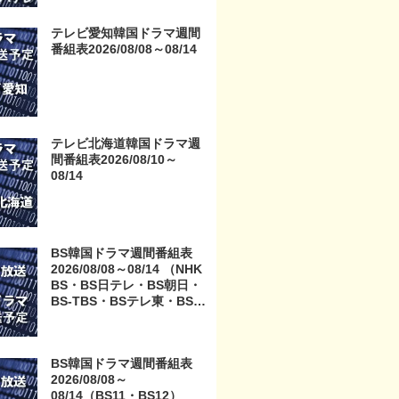
テレビ愛知韓国ドラマ週間
番組表2026/08/08～08/14
テレビ北海道韓国ドラマ週
間番組表2026/08/10～
08/14
BS韓国ドラマ週間番組表
2026/08/08～08/14 （NHK
BS・BS日テレ・BS朝日・
BS-TBS・BSテレ東・BSフ
ジ）
BS韓国ドラマ週間番組表
2026/08/08～
08/14（BS11・BS12）