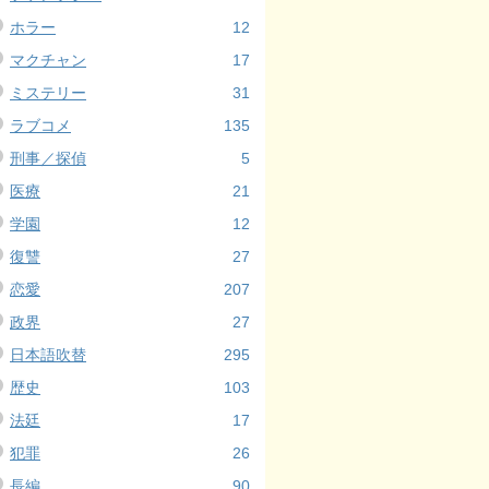
ホラー
12
マクチャン
17
ミステリー
31
ラブコメ
135
刑事／探偵
5
医療
21
学園
12
復讐
27
恋愛
207
政界
27
日本語吹替
295
歴史
103
法廷
17
犯罪
26
長編
90