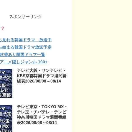
スポンサーリンク
る？
ら見れる韓国ドラマ 放送中
ら始まる韓国ドラマ放送予定
lix 吹替あり韓国ドラマ一覧
ix アニメ隠しジャンル 100+
テレビ大阪・サンテレビ・
KBS京都韓国ドラマ週間番
組表2026/08/08～08/14
テレビ東京・TOKYO MX・
テレ玉・チバテレ・テレビ
神奈川韓国ドラマ週間番組
表2026/08/08～08/14