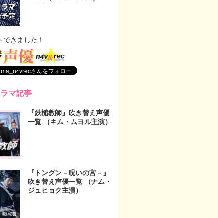
トできました！
ドラマ記事
『鉄槌教師』吹き替え声優
一覧 （キム・ムヨル主演）
『トングン－呪いの宮－』
吹き替え声優一覧 （ナム・
ジュヒョク主演）