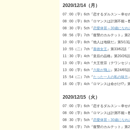
2020/12/14（月）
07 : 00（字）6ch『恋するダルスン～幸
08 : 00（字）8ch『ロマンスは計測不
08 : 30（字）5ch『
恋愛体質～30歳になれ
08 : 56（字）7ch『復讐のカルテット』第
10 : 00（字）8ch『他人は地獄だ』第5/13
10 : 55（二）7ch『
善徳女王
』第33/62
11 : 30（字）4ch『皇后の品格』第20/2
13 : 00（字）4ch『大王世宗（テワンセ
13 : 00（字）6ch『
六龍が飛ぶ
』第24/65話
15 : 54（二）7ch『
たった一人の私の味方
16 : 00（字）4ch『ロマンスは命がけ!?』第
2020/12/15（火）
07 : 00（字）6ch『恋するダルスン～幸
08 : 00（字）8ch『ロマンスは計測不能
08 : 30（字）5ch『
恋愛体質～30歳になれ
08 : 56（字）7ch『復讐のカルテット』第