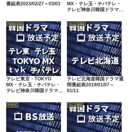
番組表2023/02/27～03/03
MX・テレ玉・チバテレ・
テレビ神奈川韓国ドラマ週
間番組表2023/03/25～
03/31
TOKYO MX
テレビ北海道
テレビ東京・TOKYO
テレビ北海道韓国ドラマ週
MX・テレ玉・チバテレ・
間番組表2019/01/07～
テレビ神奈川韓国ドラマ週
01/11
間番組表2023/08/19～
08/25
BS放送
テレビ愛知