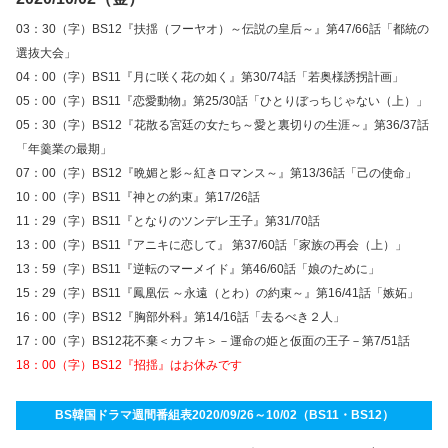
03：30（字）BS12『扶揺（フーヤオ）～伝説の皇后～』第47/66話「都統の
選抜大会」
04：00（字）BS11『月に咲く花の如く』第30/74話「若奥様誘拐計画」
05：00（字）BS11『恋愛動物』第25/30話「ひとりぼっちじゃない（上）」
05：30（字）BS12『花散る宮廷の女たち～愛と裏切りの生涯～』第36/37話
「年羹業の最期」
07：00（字）BS12『晩媚と影～紅きロマンス～』第13/36話「己の使命」
10：00（字）BS11『神との約束』第17/26話
11：29（字）BS11『となりのツンデレ王子』第31/70話
13：00（字）BS11『アニキに恋して』 第37/60話「家族の再会（上）」
13：59（字）BS11『逆転のマーメイド』第46/60話「娘のために」
15：29（字）BS11『鳳凰伝 ～永遠（とわ）の約束～』第16/41話「嫉妬」
16：00（字）BS12『胸部外科』第14/16話「去るべき２人」
17：00（字）BS12花不棄＜カフキ＞－運命の姫と仮面の王子－第7/51話
18：00（字）BS12『招揺』はお休みです
BS韓国ドラマ週間番組表2020/09/26～10/02（BS11・BS12）