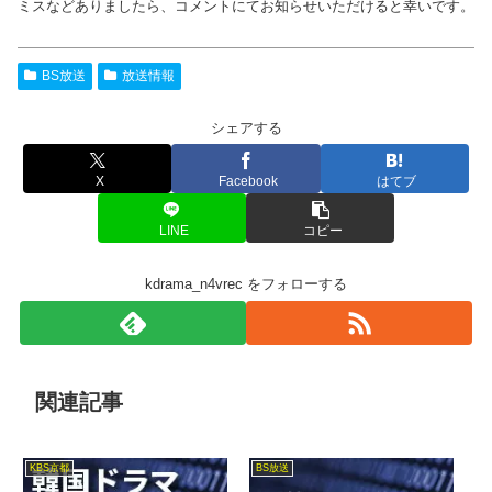
ミスなどありましたら、コメントにてお知らせいただけると幸いです。
BS放送
放送情報
シェアする
X
Facebook
はてブ
LINE
コピー
kdrama_n4vrec をフォローする
関連記事
KBS京都
BS放送