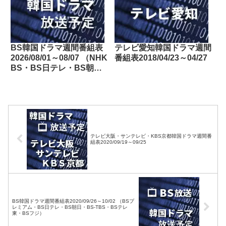
BS韓国ドラマ週間番組表
テレビ愛知韓国ドラマ週間
2026/08/01～08/07 （NHK
番組表2018/04/23～04/27
BS・BS日テレ・BS朝
日・BS-TBS・BSテレ
東・BSフジ）
テレビ大阪・サンテレビ・KBS京都韓国ドラマ週間番
組表2020/09/19～09/25
BS韓国ドラマ週間番組表2020/09/26～10/02 （BSプ
レミアム・BS日テレ・BS朝日・BS-TBS・BSテレ
東・BSフジ）