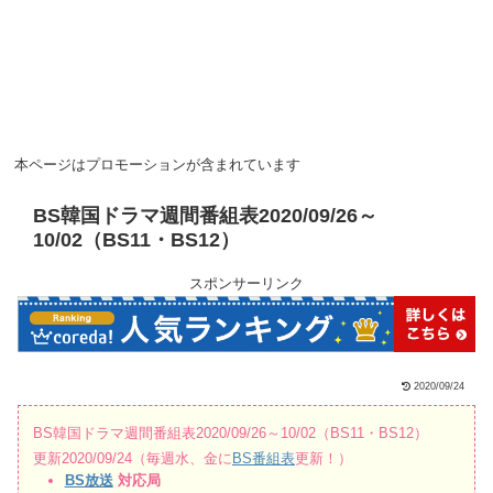
本ページはプロモーションが含まれています
BS韓国ドラマ週間番組表2020/09/26～
10/02（BS11・BS12）
スポンサーリンク
2020/09/24
BS韓国ドラマ週間番組表2020/09/26～10/02（BS11・BS12）
更新2020/09/24（毎週水、金に
BS番組表
更新！）
BS放送
対応局