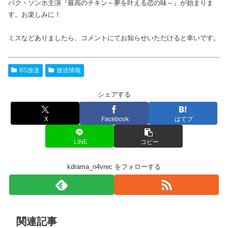
パク・ソンホ主演『最高のチキン～夢を叶える恋の味～』が始まりま
す。お楽しみに！
ミスなどありましたら、コメントにてお知らせいただけると幸いです。
BS放送
放送情報
シェアする
X
Facebook
はてブ
LINE
コピー
kdrama_n4vrec をフォローする
関連記事