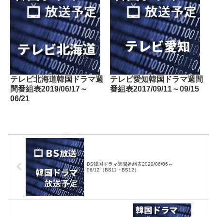
テレビ北海道韓国ドラマ週
テレビ愛知韓国ドラマ週間
間番組表2019/06/17～
番組表2017/09/11～09/15
06/21
BS韓国ドラマ週間番組表2020/06/06～
06/12（BS11・BS12）