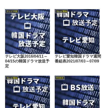
テレビ大阪
テレビ愛知
テレビ大阪2016/04/11～
テレビ愛知韓国ドラマ週間
04/15の韓国ドラマ放送予
番組表2021/07/03～07/09
定
テレビ愛知
BS放送