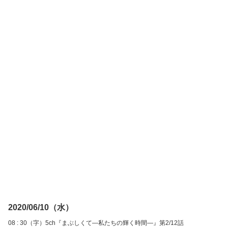
2020/06/10（水）
08 : 30（字）5ch『まぶしくて―私たちの輝く時間―』第2/12話