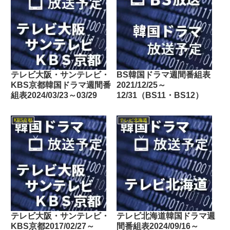
テレビ大阪・サンテレビ・
BS韓国ドラマ週間番組表
KBS京都韓国ドラマ週間番
2021/12/25～
組表2024/03/23～03/29
12/31（BS11・BS12）
KBS京都
テレビ北海道
テレビ大阪・サンテレビ・
テレビ北海道韓国ドラマ週
KBS京都2017/02/27～
間番組表2024/09/16～