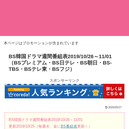
本ページはプロモーションが含まれています
BS韓国ドラマ週間番組表2019/10/26～11/01
（BSプレミアム・BS日テレ・BS朝日・BS-
TBS・BSテレ東・BSフジ）
スポンサーリンク
2020/05/27
BS韓国ドラマ週間番組表2019/10/26～11/01
更新2019/10/25（毎週水、金に
BS番組表
更新！）