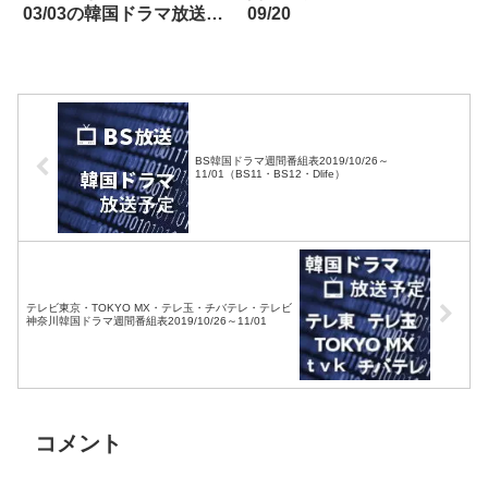
03/03の韓国ドラマ放送予
09/20
定
BS韓国ドラマ週間番組表2019/10/26～
11/01（BS11・BS12・Dlife）
テレビ東京・TOKYO MX・テレ玉・チバテレ・テレビ
神奈川韓国ドラマ週間番組表2019/10/26～11/01
コメント