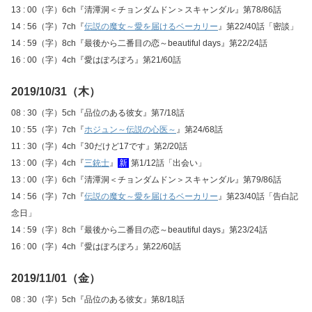
13 : 00（字）6ch『清潭洞＜チョンダムドン＞スキャンダル』第78/86話
14 : 56（字）7ch『
伝説の魔女～愛を届けるベーカリー
』第22/40話「密談」
14 : 59（字）8ch『最後から二番目の恋～beautiful days』第22/24話
16 : 00（字）4ch『愛はぽろぽろ』第21/60話
2019/10/31（木）
08 : 30（字）5ch『品位のある彼女』第7/18話
10 : 55（字）7ch『
ホジュン～伝説の心医～
』第24/68話
11 : 30（字）4ch『30だけど17です』第2/20話
13 : 00（字）4ch『
三銃士
』
新
第1/12話「出会い」
13 : 00（字）6ch『清潭洞＜チョンダムドン＞スキャンダル』第79/86話
14 : 56（字）7ch『
伝説の魔女～愛を届けるベーカリー
』第23/40話「告白記
念日」
14 : 59（字）8ch『最後から二番目の恋～beautiful days』第23/24話
16 : 00（字）4ch『愛はぽろぽろ』第22/60話
2019/11/01（金）
08 : 30（字）5ch『品位のある彼女』第8/18話